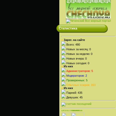
Статистика
Зарег. на сайте
»
Всего: 480
Новых за месяц: 0
Новых за неделю: 0
Новых вчера: 0
Новых сегодня: 0
Из них
»
Администраторов: 5
Модераторов: 2
Проверенных: 5
Обычных юзеров: 163
Из них
»
Парней: 435
Девушек: 45