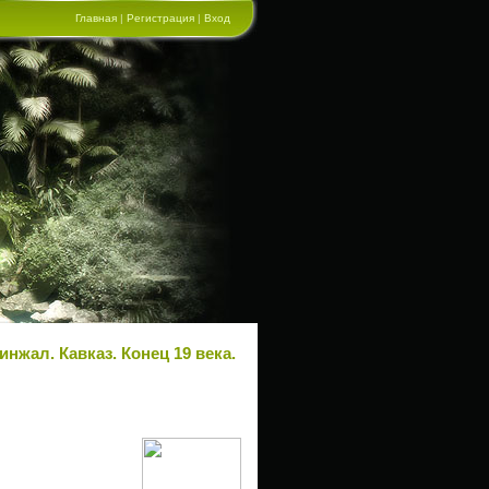
Главная
|
Регистрация
|
Вход
инжал. Кавказ. Конец 19 века.