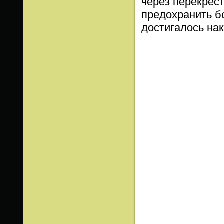
через перекрес
предохранить б
достигалось на