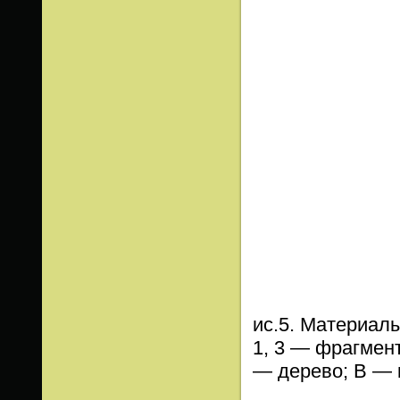
ис.5. Материалы
1, 3 — фрагмен
— дерево; В — 