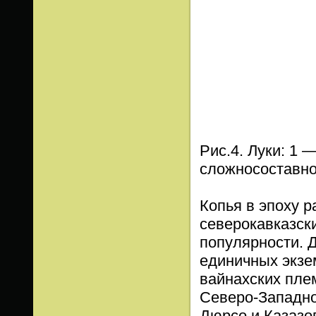
Рис.4. Луки: 1 
сложносоставн
Копья в эпоху 
северокавказск
популярности. 
единичных экзе
вайнахских пле
Северо-Западно
Дюрсо и Казазов