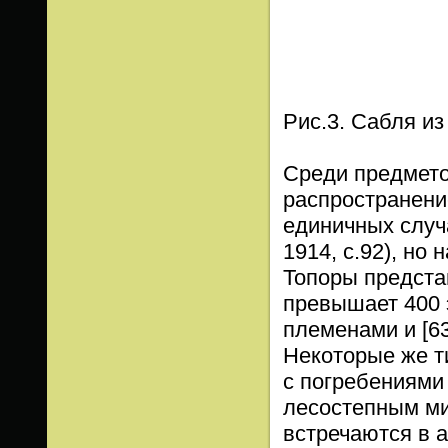
Рис.3. Сабля из
Среди предмето
распространени
единичных случа
1914, с.92), но
Топоры предста
превышает 400 
племенами и [63
Некоторые же ти
с погребениями
лесостепным ми
встречаются в 