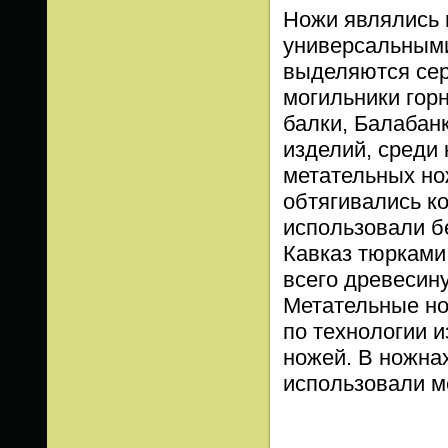
Ножи являлись 
универсальными
выделяются сер
могильники гор
балки, Балабан
изделий, среди
метательных но
обтягивались ко
использовали бе
Кавказ тюрками
всего древесину
Метательные нож
по технологии 
ножей. В ножна
использовали м