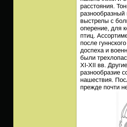
расстояния. То
разнообразный 
выстрелы с бол
оперение, для 
птиц. Ассортим
после гуннског
доспеха и воен
были трехлопас
XI-XII вв. Друг
разнообразие с
нашествия. Пос
прежде почти не