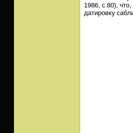
1986, с.80), чт
датировку сабл