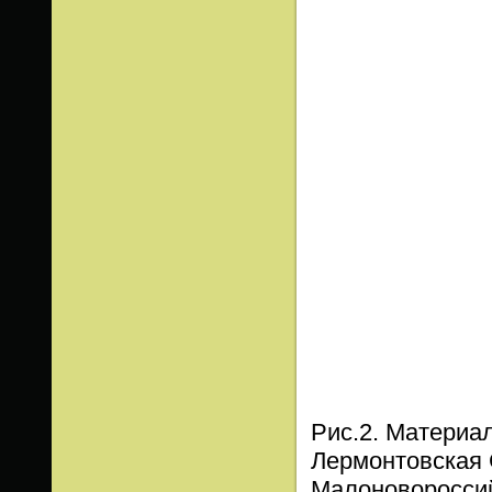
Рис.2. Материа
Лермонтовская 
Малоновороссий