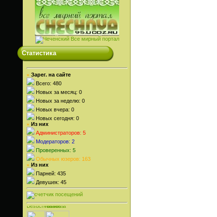
Статистика
Зарег. на сайте
»
Всего: 480
Новых за месяц: 0
Новых за неделю: 0
Новых вчера: 0
Новых сегодня: 0
Из них
»
Администраторов: 5
Модераторов: 2
Проверенных: 5
Обычных юзеров: 163
Из них
»
Парней: 435
Девушек: 45